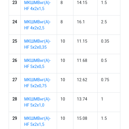
23
МКШМВнг(А)-
8
14.15
1.5
HF 4х2х1,5
24
МКШМВнг(А)-
8
16.1
2.5
HF 4х2х2,5
25
МКШМВнг(А)-
10
11.15
0.35
HF 5х2х0,35
26
МКШМВнг(А)-
10
11.68
0.5
HF 5х2х0,5
27
МКШМВнг(А)-
10
12.62
0.75
HF 5х2х0,75
28
МКШМВнг(А)-
10
13.74
1
HF 5х2х1,0
29
МКШМВнг(А)-
10
15.08
1.5
HF 5х2х1,5