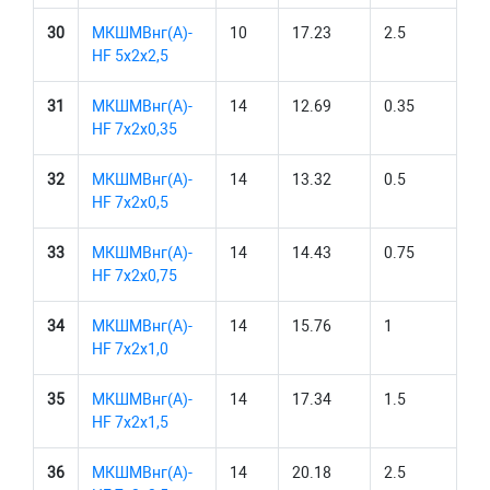
30
МКШМВнг(А)-
10
17.23
2.5
HF 5х2х2,5
31
МКШМВнг(А)-
14
12.69
0.35
HF 7х2х0,35
32
МКШМВнг(А)-
14
13.32
0.5
HF 7х2х0,5
33
МКШМВнг(А)-
14
14.43
0.75
HF 7х2х0,75
34
МКШМВнг(А)-
14
15.76
1
HF 7х2х1,0
35
МКШМВнг(А)-
14
17.34
1.5
HF 7х2х1,5
36
МКШМВнг(А)-
14
20.18
2.5