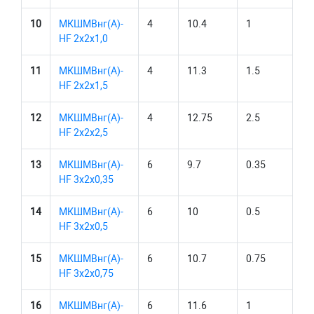
10
МКШМВнг(А)-
4
10.4
1
HF 2х2х1,0
11
МКШМВнг(А)-
4
11.3
1.5
HF 2х2х1,5
12
МКШМВнг(А)-
4
12.75
2.5
HF 2х2х2,5
13
МКШМВнг(А)-
6
9.7
0.35
HF 3х2х0,35
14
МКШМВнг(А)-
6
10
0.5
HF 3х2х0,5
15
МКШМВнг(А)-
6
10.7
0.75
HF 3х2х0,75
16
МКШМВнг(А)-
6
11.6
1