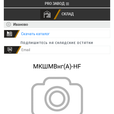
PRO ЗАВОД
СКЛАД
+7 (495) 150-40-20
info@ivkz.ru
Иваново
Скачать каталог
Подпишитесь на складские остатки
МКШМВнг(А)-HF