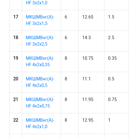
HF 3х2х1,0
17
МКШМВнг(А)-
6
12.65
1.5
HF 3х2х1,5
18
МКШМВнг(А)-
6
14.3
2.5
HF 3х2х2,5
19
МКШМВнг(А)-
8
10.75
0.35
HF 4х2х0,35
20
МКШМВнг(А)-
8
11.1
0.5
HF 4х2х0,5
21
МКШМВнг(А)-
8
11.95
0.75
HF 4х2х0,75
22
МКШМВнг(А)-
8
12.95
1
HF 4х2х1,0