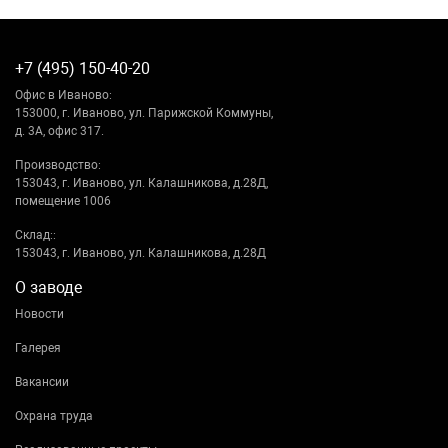
+7 (495) 150-40-20
Офис в Иваново:
153000, г. Иваново, ул. Парижской Коммуны,
д. 3А, офис 317.
Производство:
153043, г. Иваново, ул. Калашникова, д.28Д,
помещение 1006
Склад::
153043, г. Иваново, ул. Калашникова, д.28Д
О заводе
Новости
Галерея
Вакансии
Охрана труда