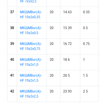
HF 7х2х2,5
37
МКШМВнг(А)-
20
14.63
0.35
HF 10х2х0,35
38
МКШМВнг(А)-
20
15.39
0.5
HF 10х2х0,5
39
МКШМВнг(А)-
20
16.72
0.75
HF 10х2х0,75
40
МКШМВнг(А)-
20
18.6
1
HF 10х2х1,0
41
МКШМВнг(А)-
20
20.5
1.5
HF 10х2х1,5
42
МКШМВнг(А)-
20
23.93
2.5
HF 10х2х2,5