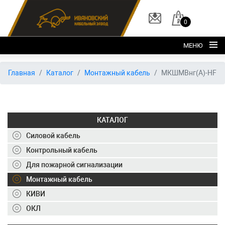
0
МЕНЮ
Главная
Главная
Каталог
Монтажный кабель
МКШМВнг(А)-HF
О заводе
Каталог
КАТАЛОГ
Склад
Силовой кабель
ОКЛ
Контрольный кабель
Вакансии
Для пожарной сигнализации
Контакты
Монтажный кабель
КИВИ
+7 (495) 150-40-20
ОКЛ