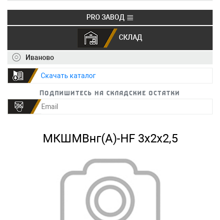
PRO ЗАВОД
СКЛАД
+7 (495) 150-40-20
info@ivkz.ru
Иваново
Скачать каталог
Подпишитесь на складские остатки
МКШМВнг(А)-HF 3х2х2,5