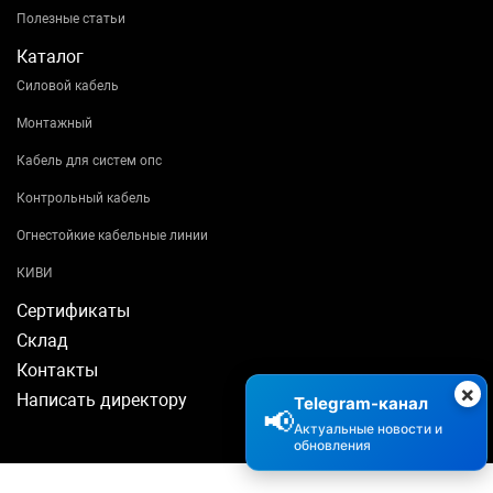
Полезные статьи
Каталог
Силовой кабель
Монтажный
Кабель для систем опс
Контрольный кабель
Огнестойкие кабельные линии
КИВИ
Сертификаты
Склад
Контакты
×
Написать директору
Telegram-канал
📢
Актуальные новости и
обновления