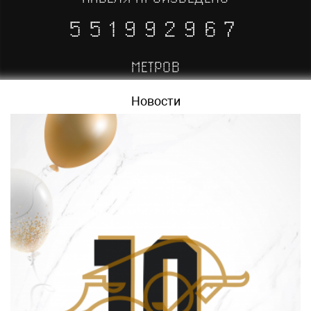
551992968
МЕТРОВ
Новости