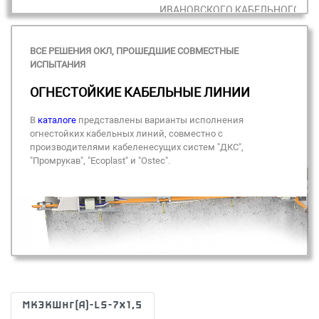
ИВАНОВСКОГО
КАБЕЛЬНОГО ЗА
ВСЕ РЕШЕНИЯ ОКЛ, ПРОШЕДШИЕ СОВМЕСТНЫЕ
+7 (495) 150-40-20
info@ivkz.ru
ИСПЫТАНИЯ
ОГНЕСТОЙКИЕ КАБЕЛЬНЫЕ ЛИНИИ
В
каталоге
представлены варианты исполнения
огнестойких кабельных линий, совместно с
производителями кабеленесущих систем "ДКС",
"Промрукав", "Ecoplast" и "Ostec".
МКЭКШнг(А)-LS-7х1,5