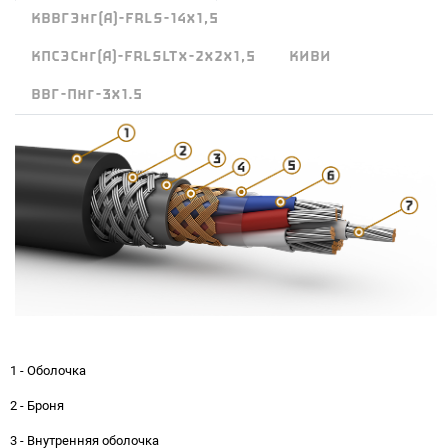
КВВГЭнг(А)-FRLS-14х1,5
КПСЭСнг(А)-FRLSLTx-2х2х1,5
КИВИ
ВВГ-Пнг-3x1.5
1 - Оболочка
2 - Броня
3 - Внутренняя оболочка