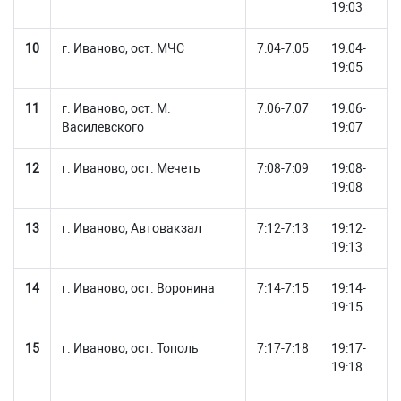
19:03
10
г. Иваново, ост. МЧС
7:04-7:05
19:04-
19:05
11
г. Иваново, ост. М.
7:06-7:07
19:06-
Василевского
19:07
12
г. Иваново, ост. Мечеть
7:08-7:09
19:08-
19:08
13
г. Иваново, Автовакзал
7:12-7:13
19:12-
19:13
14
г. Иваново, ост. Воронина
7:14-7:15
19:14-
19:15
15
г. Иваново, ост. Тополь
7:17-7:18
19:17-
19:18