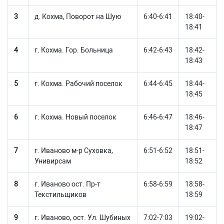
3
д. Кохма, Поворот на Шую
6:40-6:41
18:40-
18:41
4
г. Кохма. Гор. Больница
6:42-6:43
18:42-
18:43
5
г. Кохма. Рабочий поселок
6:44-6:45
18:44-
18:45
6
г. Кохма. Новый поселок
6:46-6:47
18:46-
18:47
7
г. Иваново м-р Суховка,
6:51-6:52
18:51-
Унивирсам
18:52
8
г. Иваново ост. Пр-т
6:58-6:59
18:58-
Текстильщиков
18:59
9
г. Иваново, ост. Ул. Шубиных
7:02-7:03
19:02-