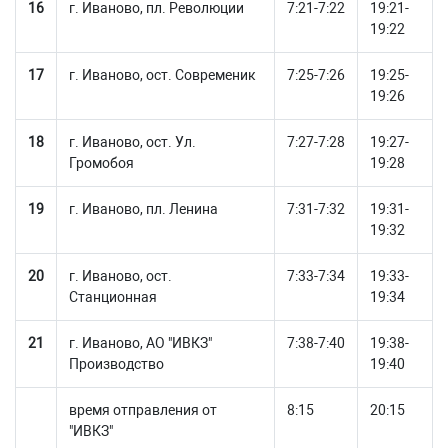
16
г. Иваново, пл. Революции
7:21-7:22
19:21-
19:22
17
г. Иваново, ост. Современик
7:25-7:26
19:25-
19:26
18
г. Иваново, ост. Ул.
7:27-7:28
19:27-
Громобоя
19:28
19
г. Иваново, пл. Ленина
7:31-7:32
19:31-
19:32
20
г. Иваново, ост.
7:33-7:34
19:33-
Станционная
19:34
21
г. Иваново, АО "ИВКЗ"
7:38-7:40
19:38-
Производство
19:40
время отправления от
8:15
20:15
"ИВКЗ"