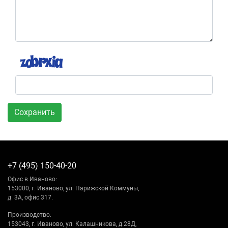
Сохранить
+7 (495) 150-40-20
Офис в Иваново:
153000, г. Иваново, ул. Парижской Коммуны,
д. 3А, офис 317.
Производство:
153043, г. Иваново, ул. Калашникова, д.28Д,