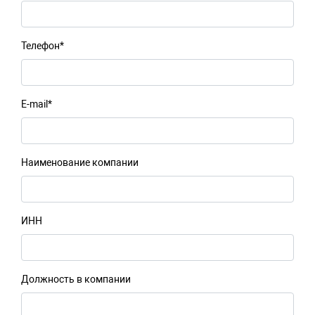
Телефон*
+7 (495) 150-40-20
info@ivkz.ru
E-mail*
Наименование компании
ИНН
Должность в компании