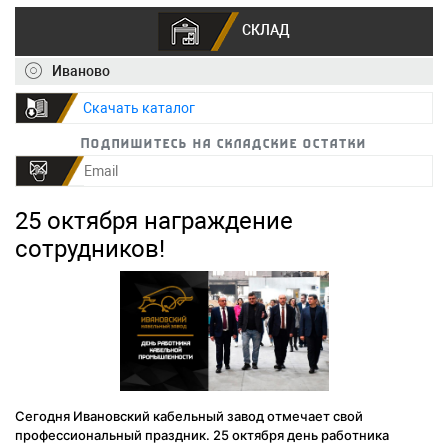
СКЛАД
Иваново
+7 (495) 150-40-20
info@ivkz.ru
Скачать каталог
Подпишитесь на складские остатки
25 октября награждение
сотрудников!
Сегодня Ивановский кабельный завод отмечает свой
профессиональный праздник. 25 октября день работника