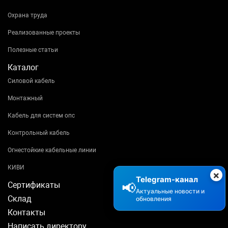
Охрана труда
Реализованные проекты
Полезные статьи
Каталог
Силовой кабель
Монтажный
Кабель для систем опс
Контрольный кабель
Огнестойкие кабельные линии
КИВИ
×
Telegram-канал
📢
Сертификаты
Актуальные новости и
Склад
обновления
Контакты
Написать директору