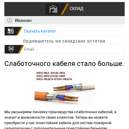
СКЛАД
Иваново
+7 (495) 150-40-20
info@ivkz.ru
Скачать каталог
Подпишитесь на складские остатки
Слаботочного кабеля стало больше.
Мы расширяем линейку производства слаботочных кабелей, а
значит и возможности своих клиентов. Теперь вы можете
приобрести у нас огнестойкие кабели для систем пожарной
сигнализации с дополнительным огнестойким барьером