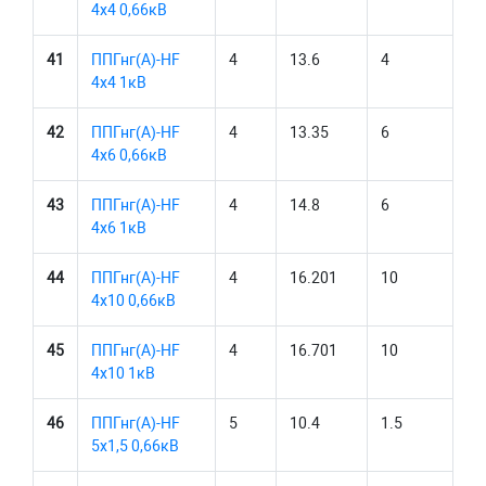
4х4 0,66кВ
41
ППГнг(А)-HF
4
13.6
4
4х4 1кВ
42
ППГнг(А)-HF
4
13.35
6
4х6 0,66кВ
43
ППГнг(А)-HF
4
14.8
6
4х6 1кВ
44
ППГнг(А)-HF
4
16.201
10
4х10 0,66кВ
45
ППГнг(А)-HF
4
16.701
10
4х10 1кВ
46
ППГнг(А)-HF
5
10.4
1.5
5х1,5 0,66кВ