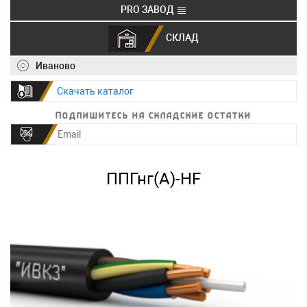
PRO ЗАВОД
СКЛАД
+7 (495) 150-40-20
info@ivkz.ru
Иваново
Скачать каталог
Подпишитесь на складские остатки
ППГнг(А)-HF