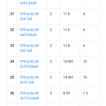
2х4 0,66кВ
21
ППГнг(А)-HF
2
11.8
4
2х4 1кВ
22
ППГнг(А)-HF
2
11.6
6
2х6 0,66кВ
23
ППГнг(А)-HF
2
12.8
6
2х6 1кВ
24
ППГнг(А)-HF
2
14.001
10
2х10 0,66кВ
25
ППГнг(А)-HF
2
14.401
10
2х10 1кВ
26
ППГнг(А)-HF
3
8.95
1.5
3х1,5 0,66кВ