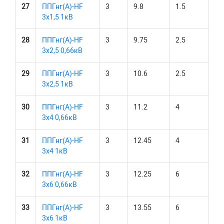
27
ППГнг(А)-HF
3
9.8
1.5
3х1,5 1кВ
28
ППГнг(А)-HF
3
9.75
2.5
3х2,5 0,66кВ
29
ППГнг(А)-HF
3
10.6
2.5
3х2,5 1кВ
30
ППГнг(А)-HF
3
11.2
4
3х4 0,66кВ
31
ППГнг(А)-HF
3
12.45
4
3х4 1кВ
32
ППГнг(А)-HF
3
12.25
6
3х6 0,66кВ
33
ППГнг(А)-HF
3
13.55
6
3х6 1кВ