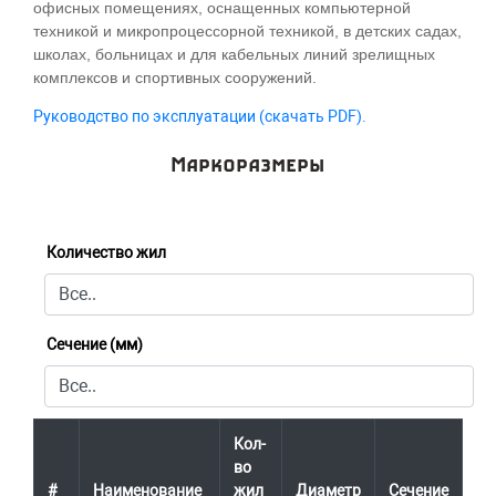
офисных помещениях, оснащенных компьютерной
техникой и микропроцессорной техникой, в детских садах,
школах, больницах и для кабельных линий зрелищных
комплексов и спортивных сооружений.
Руководство по эксплуатации (скачать PDF).
Маркоразмеры
Количество жил
Сечение (мм)
Кол-
во
#
Наименование
жил
Диаметр
Сечение