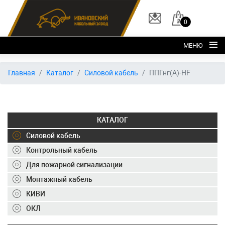
0
МЕНЮ
Главная
Главная
Каталог
Силовой кабель
ППГнг(А)-HF
О заводе
Каталог
КАТАЛОГ
Склад
Силовой кабель
ОКЛ
Контрольный кабель
Вакансии
Для пожарной сигнализации
Контакты
Монтажный кабель
КИВИ
+7 (495) 150-40-20
ОКЛ