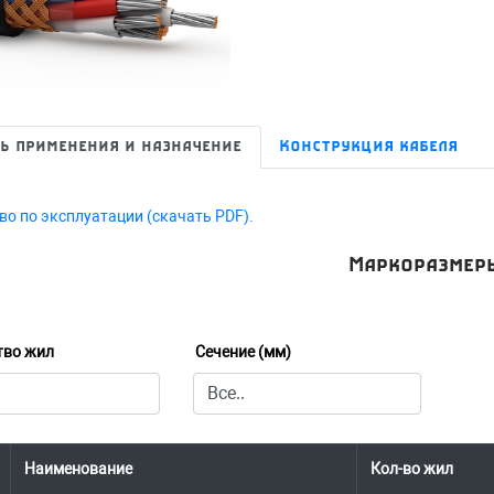
ь применения и назначение
Конструкция кабеля
во по эксплуатации (скачать PDF).
Маркоразмер
тво жил
Сечение (мм)
Наименование
Кол-во жил