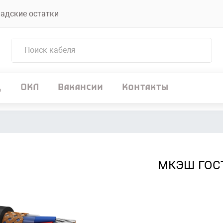
адские остатки
д
ОКЛ
Вакансии
Контакты
МКЭШ ГОС