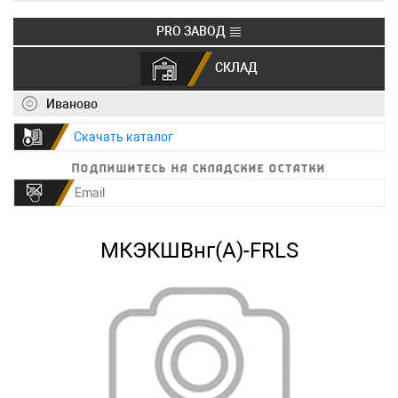
PRO ЗАВОД
СКЛАД
+7 (495) 150-40-20
info@ivkz.ru
Иваново
Скачать каталог
Подпишитесь на складские остатки
МКЭКШВнг(А)-FRLS