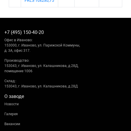
FRLS 10х2х0,75
+7 (495) 150-40-20
Офис в Иваново:
153000, г. Иваново, ул. Парижской Коммуны,
д. 3А, офис 317.
Производство:
153043, г. Иваново, ул. Калашникова, д.28Д,
помещение 1006
Склад::
153043, г. Иваново, ул. Калашникова, д.28Д
О заводе
Новости
Галерея
Вакансии