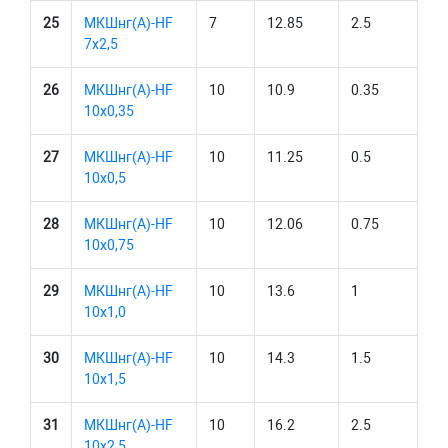
25
МКШнг(А)-HF
7
12.85
2.5
7х2,5
26
МКШнг(А)-HF
10
10.9
0.35
10х0,35
27
МКШнг(А)-HF
10
11.25
0.5
10х0,5
28
МКШнг(А)-HF
10
12.06
0.75
10х0,75
29
МКШнг(А)-HF
10
13.6
1
10х1,0
30
МКШнг(А)-HF
10
14.3
1.5
10х1,5
31
МКШнг(А)-HF
10
16.2
2.5
10х2,5