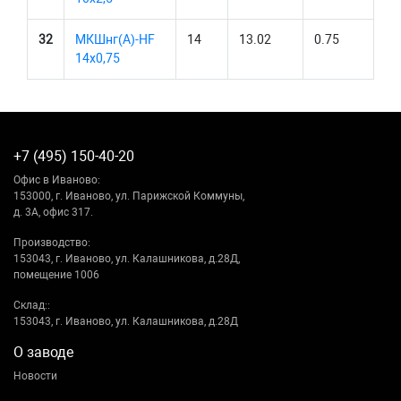
32
МКШнг(А)-HF
14
13.02
0.75
14х0,75
+7 (495) 150-40-20
Офис в Иваново:
153000, г. Иваново, ул. Парижской Коммуны,
д. 3А, офис 317.
Производство:
153043, г. Иваново, ул. Калашникова, д.28Д,
помещение 1006
Склад::
153043, г. Иваново, ул. Калашникова, д.28Д
О заводе
Новости