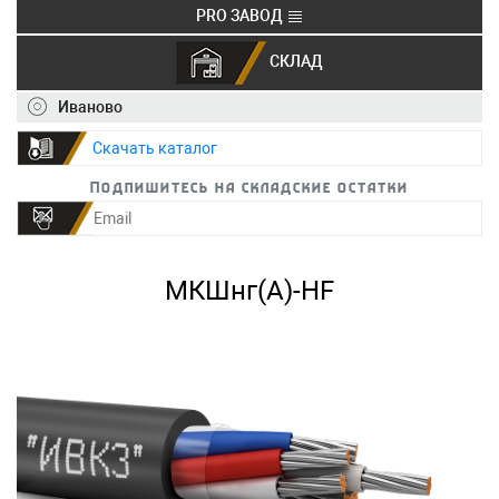
PRO ЗАВОД
СКЛАД
+7 (495) 150-40-20
info@ivkz.ru
Иваново
Скачать каталог
Подпишитесь на складские остатки
МКШнг(А)-HF