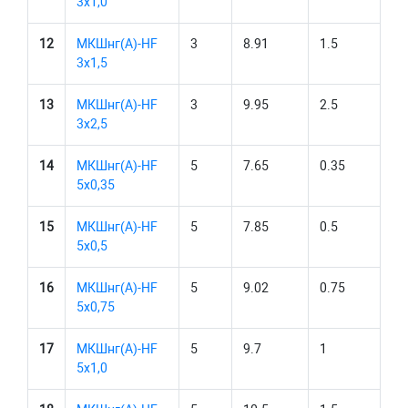
3х1,0
12
МКШнг(А)-HF
3
8.91
1.5
3х1,5
13
МКШнг(А)-HF
3
9.95
2.5
3х2,5
14
МКШнг(А)-HF
5
7.65
0.35
5х0,35
15
МКШнг(А)-HF
5
7.85
0.5
5х0,5
16
МКШнг(А)-HF
5
9.02
0.75
5х0,75
17
МКШнг(А)-HF
5
9.7
1
5х1,0