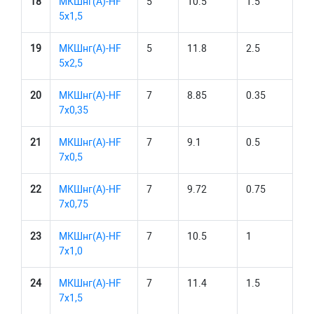
18
МКШнг(А)-HF
5
10.5
1.5
5х1,5
19
МКШнг(А)-HF
5
11.8
2.5
5х2,5
20
МКШнг(А)-HF
7
8.85
0.35
7х0,35
21
МКШнг(А)-HF
7
9.1
0.5
7х0,5
22
МКШнг(А)-HF
7
9.72
0.75
7х0,75
23
МКШнг(А)-HF
7
10.5
1
7х1,0
24
МКШнг(А)-HF
7
11.4
1.5
7х1,5