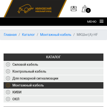
0
МЕНЮ
Главная
Главная
Каталог
Монтажный кабель
МКШнг(А)-HF
О заводе
Каталог
КАТАЛОГ
Склад
Силовой кабель
ОКЛ
Контрольный кабель
Вакансии
Для пожарной сигнализации
Контакты
Монтажный кабель
КИВИ
+7 (495) 150-40-20
ОКЛ