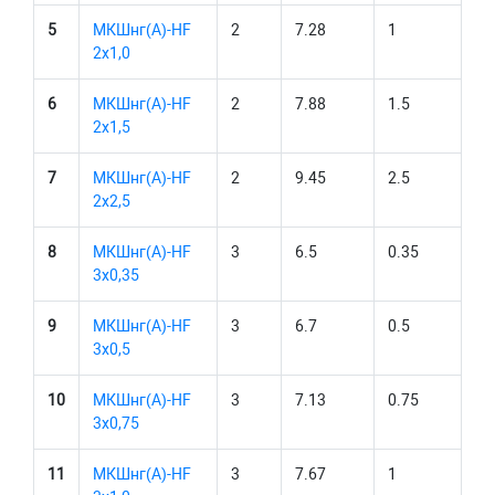
5
МКШнг(А)-HF
2
7.28
1
2х1,0
6
МКШнг(А)-HF
2
7.88
1.5
2х1,5
7
МКШнг(А)-HF
2
9.45
2.5
2х2,5
8
МКШнг(А)-HF
3
6.5
0.35
3х0,35
9
МКШнг(А)-HF
3
6.7
0.5
3х0,5
10
МКШнг(А)-HF
3
7.13
0.75
3х0,75
11
МКШнг(А)-HF
3
7.67
1