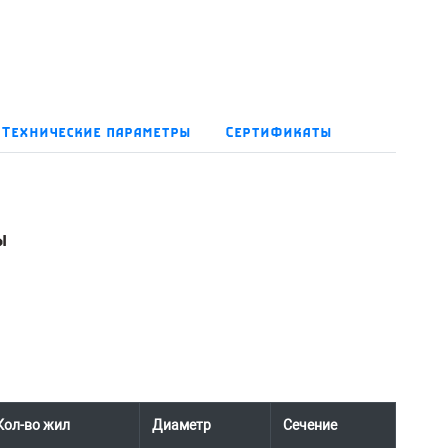
Технические параметры
Сертификаты
ы
Кол-во жил
Диаметр
Сечение