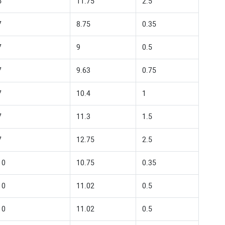
5
11.75
2.5
7
8.75
0.35
7
9
0.5
7
9.63
0.75
7
10.4
1
7
11.3
1.5
7
12.75
2.5
10
10.75
0.35
10
11.02
0.5
10
11.02
0.5