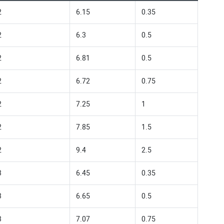
2
6.15
0.35
2
6.3
0.5
2
6.81
0.5
2
6.72
0.75
2
7.25
1
2
7.85
1.5
2
9.4
2.5
3
6.45
0.35
3
6.65
0.5
3
7.07
0.75