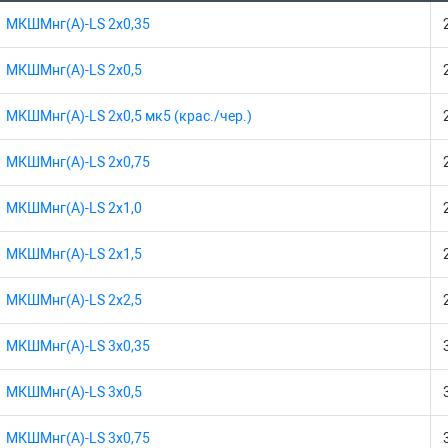
МКШМнг(А)-LS 2х0,35
МКШМнг(А)-LS 2х0,5
МКШМнг(А)-LS 2х0,5 мк5 (крас./чер.)
МКШМнг(А)-LS 2х0,75
МКШМнг(А)-LS 2х1,0
МКШМнг(А)-LS 2х1,5
МКШМнг(А)-LS 2х2,5
МКШМнг(А)-LS 3х0,35
МКШМнг(А)-LS 3х0,5
МКШМнг(А)-LS 3х0,75