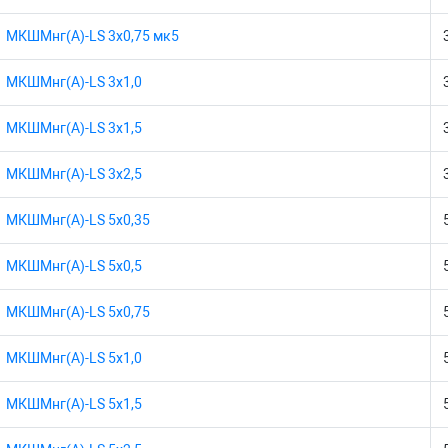
МКШМнг(А)-LS 3х0,75 мк5
МКШМнг(А)-LS 3х1,0
МКШМнг(А)-LS 3х1,5
МКШМнг(А)-LS 3х2,5
МКШМнг(А)-LS 5х0,35
МКШМнг(А)-LS 5х0,5
МКШМнг(А)-LS 5х0,75
МКШМнг(А)-LS 5х1,0
МКШМнг(А)-LS 5х1,5