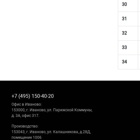
30
31
32
33
34
+7 (495) 150-40-20
Офис в Иваново:
153000, г. Иваново, ул. Парижской Коммуны,
д. 3А, офис 317.
Производство:
153043, г. Иваново, ул. Калашникова, д.28Д,
помещение 1006