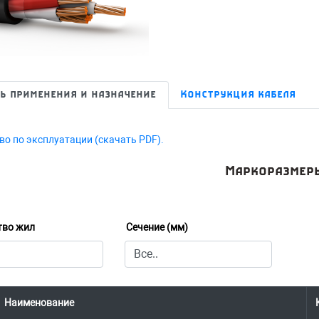
ь применения и назначение
Конструкция кабеля
во по эксплуатации (скачать PDF).
Маркоразмер
тво жил
Сечение (мм)
Наименование