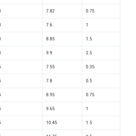
3
7.82
0.75
3
7.6
1
3
8.85
1.5
3
9.9
2.5
5
7.55
0.35
5
7.8
0.5
5
8.95
0.75
5
9.65
1
5
10.45
1.5