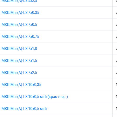
МКШМнг(А)-LS 5х2,5
МКШМнг(А)-LS 7х0,35
МКШМнг(А)-LS 7х0,5
МКШМнг(А)-LS 7х0,75
МКШМнг(А)-LS 7х1,0
МКШМнг(А)-LS 7х1,5
МКШМнг(А)-LS 7х2,5
МКШМнг(А)-LS 10х0,35
МКШМнг(А)-LS 10х0,5 мк5 (крас./чер.)
МКШМнг(А)-LS 10х0,5 мк5