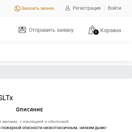
Регистрация
Войти
Заказать звонок
Отправить заявку
Корзина
0
SLTx
Описание
 жилами, с изоляцией и оболочкой
 пожарной опасности низкотоксичным, низким дымо-