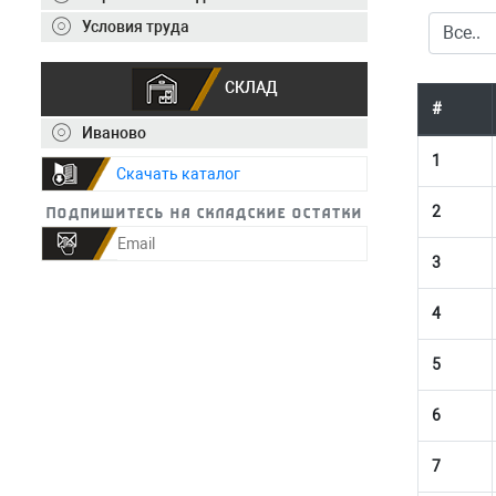
Условия труда
СКЛАД
#
Иваново
1
Скачать каталог
2
Подпишитесь на складские остатки
3
4
5
6
7