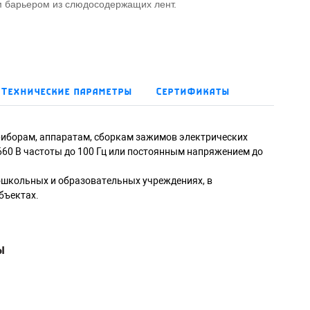
м барьером из слюдосодержащих лент.
Технические параметры
Сертификаты
риборам, аппаратам, сборкам зажимов электрических
60 В частоты до 100 Гц или постоянным напряжением до
дошкольных и образовательных учреждениях, в
бъектах.
ы