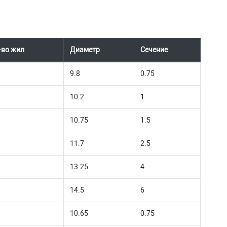
-во жил
Диаметр
Сечение
9.8
0.75
10.2
1
10.75
1.5
11.7
2.5
13.25
4
14.5
6
10.65
0.75