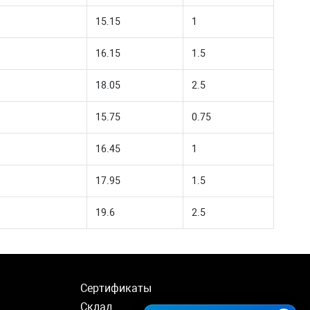
15.15
1
16.15
1.5
18.05
2.5
15.75
0.75
16.45
1
17.95
1.5
19.6
2.5
Сертификаты
Склад