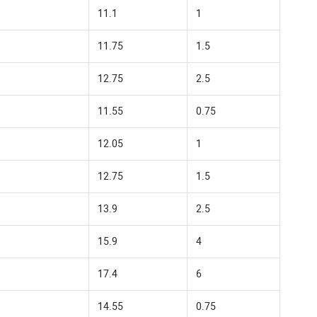
11.1
1
11.75
1.5
12.75
2.5
11.55
0.75
12.05
1
12.75
1.5
13.9
2.5
15.9
4
17.4
6
14.55
0.75