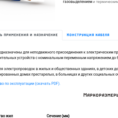
газовыделением
и термически
ь применения и назначение
Конструкция кабеля
едназначены для неподвижного присоединения к электрическим п
ительных устройств с номинальным переменным напряжением до 6
для электропроводок в жилых и общественных зданиях, в детских 
ированных домах престарелых, в больницах и других социальных о
во по эксплуатации (скачать PDF).
Маркоразмер
тво жил
Сечение (мм)