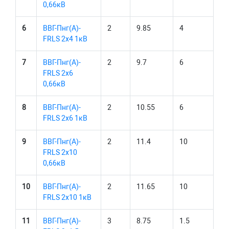
0,66кВ
6
ВВГ-Пнг(А)-
2
9.85
4
FRLS 2х4 1кВ
7
ВВГ-Пнг(А)-
2
9.7
6
FRLS 2х6
0,66кВ
8
ВВГ-Пнг(А)-
2
10.55
6
FRLS 2х6 1кВ
9
ВВГ-Пнг(А)-
2
11.4
10
FRLS 2х10
0,66кВ
10
ВВГ-Пнг(А)-
2
11.65
10
FRLS 2х10 1кВ
11
ВВГ-Пнг(А)-
3
8.75
1.5