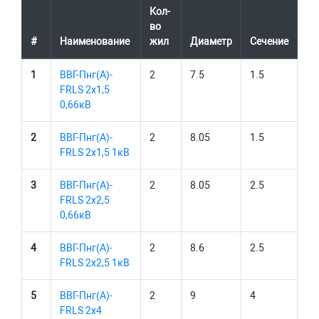
Кол-
во
#
Наименование
жил
Диаметр
Сечение
1
ВВГ-Пнг(А)-
2
7.5
1.5
FRLS 2х1,5
0,66кВ
2
ВВГ-Пнг(А)-
2
8.05
1.5
FRLS 2х1,5 1кВ
3
ВВГ-Пнг(А)-
2
8.05
2.5
FRLS 2х2,5
0,66кВ
4
ВВГ-Пнг(А)-
2
8.6
2.5
FRLS 2х2,5 1кВ
5
ВВГ-Пнг(А)-
2
9
4
FRLS 2х4