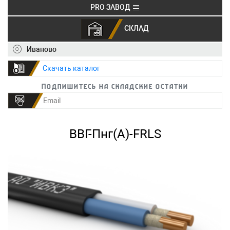
PRO ЗАВОД
СКЛАД
+7 (495) 150-40-20
info@ivkz.ru
Иваново
Скачать каталог
Подпишитесь на складские остатки
ВВГ-Пнг(А)-FRLS