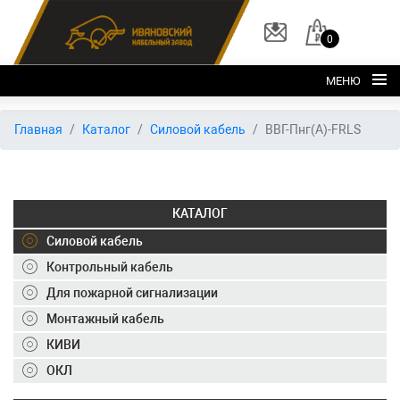
0
МЕНЮ
Главная
Главная
Каталог
Силовой кабель
ВВГ-Пнг(А)-FRLS
О заводе
Каталог
КАТАЛОГ
Склад
Силовой кабель
ОКЛ
Контрольный кабель
Вакансии
Для пожарной сигнализации
Контакты
Монтажный кабель
КИВИ
+7 (495) 150-40-20
ОКЛ