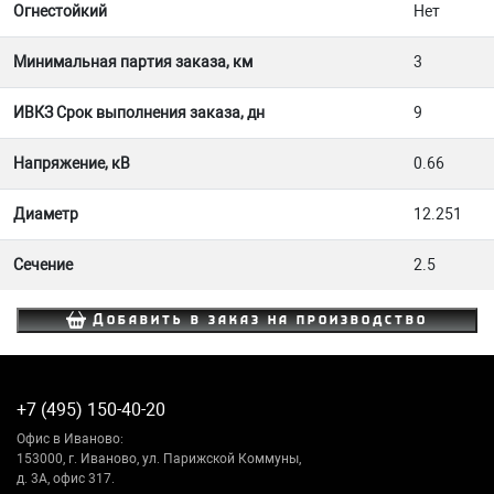
Огнестойкий
Нет
Минимальная партия заказа, км
3
ИВКЗ Срок выполнения заказа, дн
9
Напряжение, кВ
0.66
Диаметр
12.251
Сечение
2.5
Добавить в заказ на производство
+7 (495) 150-40-20
Офис в Иваново:
153000, г. Иваново, ул. Парижской Коммуны,
д. 3А, офис 317.