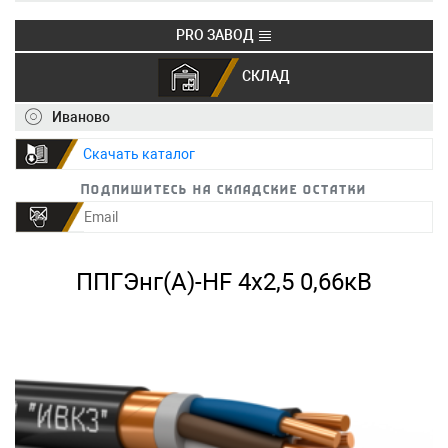
PRO ЗАВОД
СКЛАД
+7 (495) 150-40-20
info@ivkz.ru
Иваново
Скачать каталог
Подпишитесь на складские остатки
ППГЭнг(А)-HF 4х2,5 0,66кВ