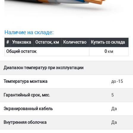
Наличие на складе:
#
Упаковка
Остаток, км
Количество
Купить со склада
Общий остаток
0
км
Диапазон температур при эксплуатации
Температура монтажа
до -15
Гарантийный срок, мес.
5
Экранированный кабель
Да
Внутренняя оболочка
Да