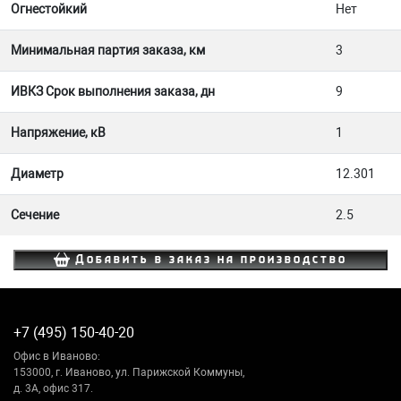
Огнестойкий
Нет
Минимальная партия заказа, км
3
ИВКЗ Срок выполнения заказа, дн
9
Напряжение, кВ
1
Диаметр
12.301
Сечение
2.5
Добавить в заказ на производство
+7 (495) 150-40-20
Офис в Иваново:
153000, г. Иваново, ул. Парижской Коммуны,
д. 3А, офис 317.