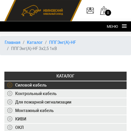
0
МЕНЮ
Главная
Главная
Каталог
ППГЭнг(А)-HF
ППГЭнг(А)-HF 3х2,5 1кВ
О заводе
Каталог
Склад
КАТАЛОГ
ОКЛ
Силовой кабель
Вакансии
Контрольный кабель
Для пожарной сигнализации
Контакты
Монтажный кабель
+7 (495) 150-40-20
КИВИ
ОКЛ