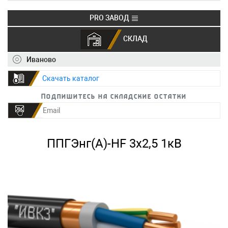
PRO ЗАВОД
СКЛАД
+7 (495) 150-40-20
info@ivkz.ru
Иваново
Скачать каталог
Подпишитесь на складские остатки
ППГЭнг(А)-HF 3х2,5 1кВ