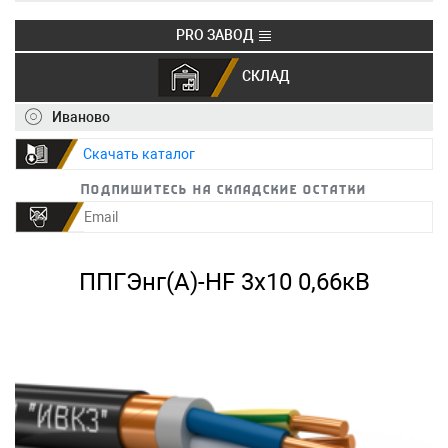
PRO ЗАВОД
СКЛАД
+7 (495) 150-40-20
info@ivkz.ru
Иваново
Скачать каталог
Подпишитесь на складские остатки
ППГЭнг(А)-HF 3х10 0,66кВ