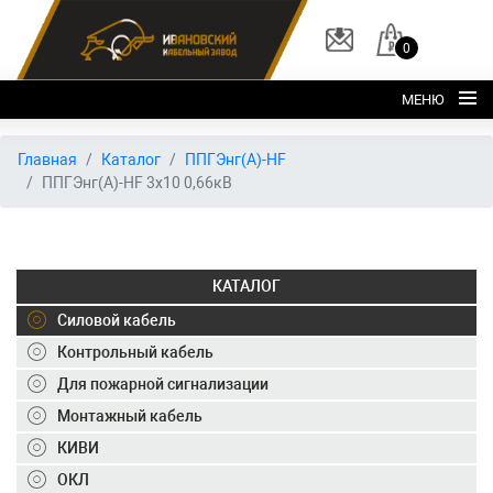
0
МЕНЮ
Главная
Главная
Каталог
ППГЭнг(А)-HF
ППГЭнг(А)-HF 3х10 0,66кВ
О заводе
Каталог
Склад
КАТАЛОГ
ОКЛ
Силовой кабель
Вакансии
Контрольный кабель
Для пожарной сигнализации
Контакты
Монтажный кабель
+7 (495) 150-40-20
КИВИ
ОКЛ