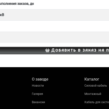
полнения заказа, дн
 кВ
Добавить в заказ на 
О заводе
Каталог
Новости
Силовой кабель
Галерея
Монтажный
Вакансии
Кабель для систе