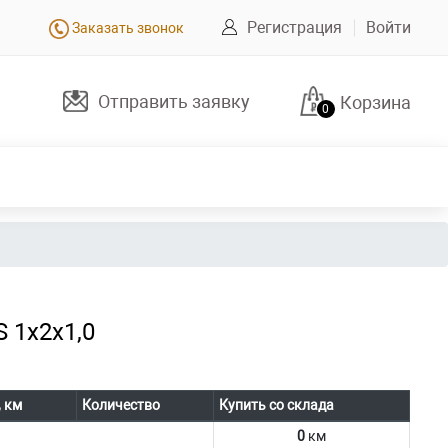
Регистрация
Войти
Заказать звонок
Отправить заявку
Корзина
0
 1х2х1,0
, км
Количество
Купить со склада
0
км