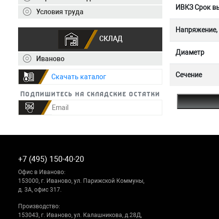
ИВКЗ Срок вы
Условия труда
Напряжение,
СКЛАД
Диаметр
Иваново
Сечение
Скачать каталог
Подпишитесь на складские остатки
+7 (495) 150-40-20
Офис в Иваново:
153000, г. Иваново, ул. Парижской Коммуны,
д. 3А, офис 317.
Производство:
153043, г. Иваново, ул. Калашникова, д.28Д,