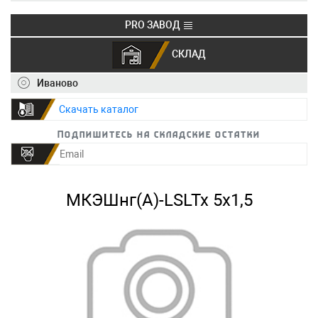
PRO ЗАВОД
СКЛАД
+7 (495) 150-40-20
info@ivkz.ru
Иваново
Скачать каталог
Подпишитесь на складские остатки
МКЭШнг(А)-LSLTx 5х1,5