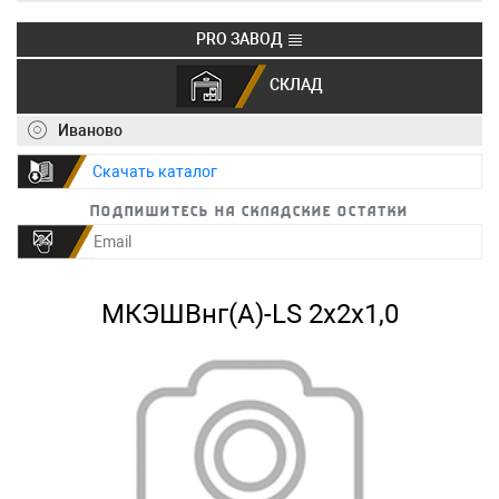
PRO ЗАВОД
СКЛАД
+7 (495) 150-40-20
info@ivkz.ru
Иваново
Скачать каталог
Подпишитесь на складские остатки
МКЭШВнг(А)-LS 2х2х1,0