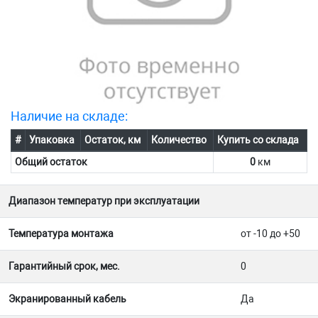
Наличие на складе:
#
Упаковка
Остаток, км
Количество
Купить со склада
Общий остаток
0
км
Диапазон температур при эксплуатации
Температура монтажа
от -10 до +50
Гарантийный срок, мес.
0
Экранированный кабель
Да