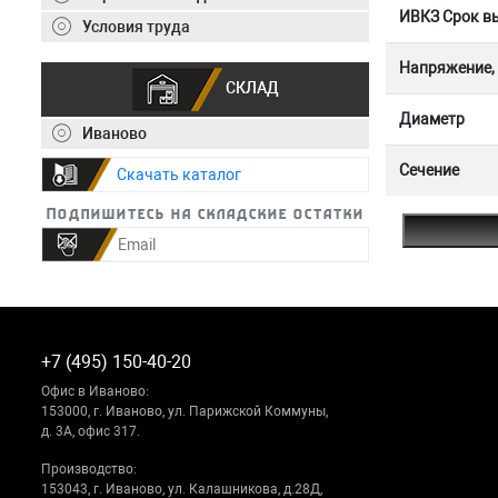
ИВКЗ Срок вы
Условия труда
Напряжение,
СКЛАД
Диаметр
Иваново
Сечение
Скачать каталог
Подпишитесь на складские остатки
+7 (495) 150-40-20
Офис в Иваново:
153000, г. Иваново, ул. Парижской Коммуны,
д. 3А, офис 317.
Производство:
153043, г. Иваново, ул. Калашникова, д.28Д,