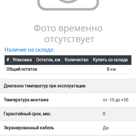
Наличие на складе:
#
Упаковка
Остаток, км
Количество
Купить со склада
Общий остаток
0
км
Диапазон температур при эксплуатации
Температура монтажа
от -10 до +50
Гарантийный срок, мес.
0
Экранированный кабель
Да