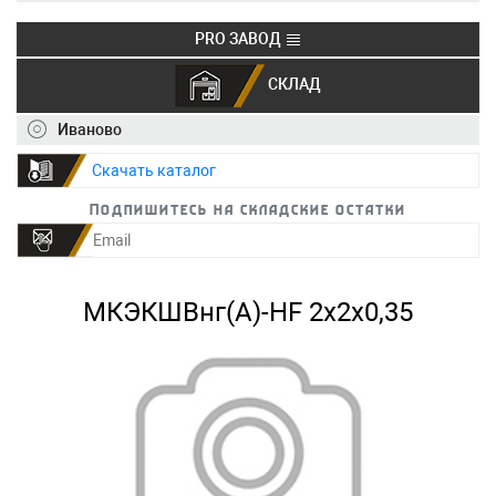
PRO ЗАВОД
СКЛАД
+7 (495) 150-40-20
info@ivkz.ru
Иваново
Скачать каталог
Подпишитесь на складские остатки
МКЭКШВнг(А)-HF 2х2х0,35