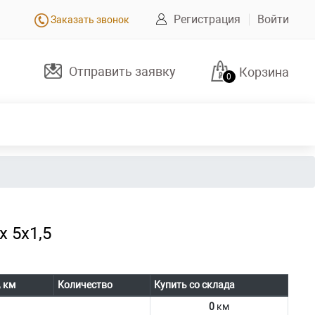
Регистрация
Войти
Заказать звонок
Отправить заявку
Корзина
0
 5х1,5
, км
Количество
Купить со склада
0
км