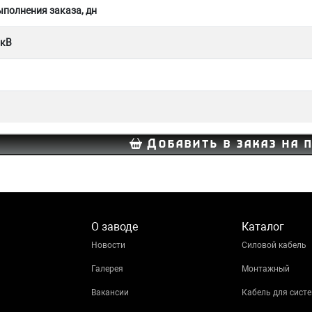
полнения заказа, дн
 кВ
Добавить в заказ на 
О заводе
Каталог
Новости
Силовой кабель
Галерея
Монтажный
Вакансии
Кабель для систе