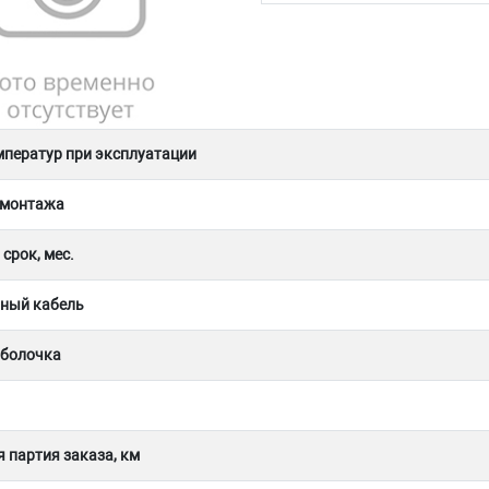
мператур при эксплуатации
 монтажа
срок, мес.
ный кабель
оболочка
 партия заказа, км