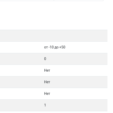
от -10 до +50
0
Нет
Нет
Нет
1