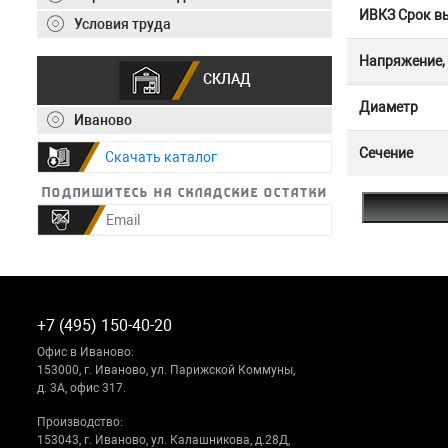
ИВКЗ Срок вы
Условия труда
Напряжение,
СКЛАД
Диаметр
Иваново
Сечение
Скачать каталог
Подпишитесь на складские остатки
+7 (495) 150-40-20
Офис в Иваново:
153000, г. Иваново, ул. Парижской Коммуны,
д. 3А, офис 317.
Производство:
153043, г. Иваново, ул. Калашникова, д.28Д,