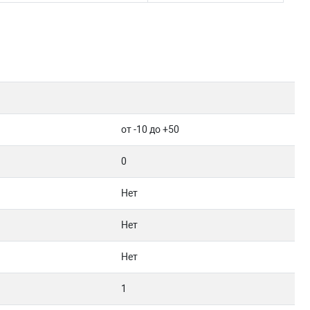
от -10 до +50
0
Нет
Нет
Нет
1