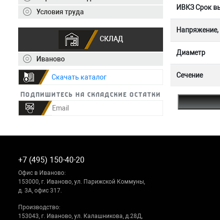
ИВКЗ Срок вы
Условия труда
Напряжение,
СКЛАД
Диаметр
Иваново
Сечение
Скачать каталог
Подпишитесь на складские остатки
+7 (495) 150-40-20
Офис в Иваново:
153000, г. Иваново, ул. Парижской Коммуны,
д. 3А, офис 317.
Производство:
153043, г. Иваново, ул. Калашникова, д.28Д,