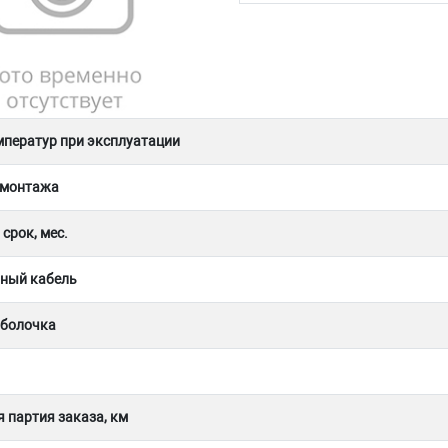
мператур при эксплуатации
 монтажа
срок, мес.
ный кабель
оболочка
 партия заказа, км