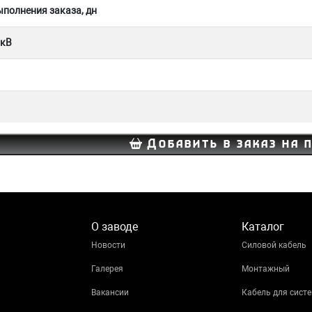
полнения заказа, дн
 кВ
Добавить в заказ на 
О заводе
Каталог
Новости
Силовой кабель
Галерея
Монтажный
Вакансии
Кабель для систе