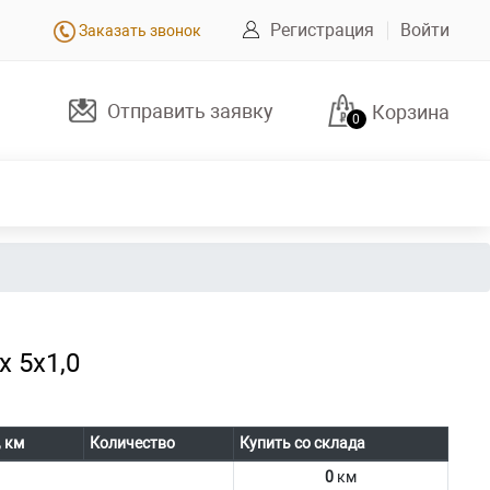
Регистрация
Войти
Заказать звонок
Отправить заявку
Корзина
0
 5х1,0
, км
Количество
Купить со склада
0
км