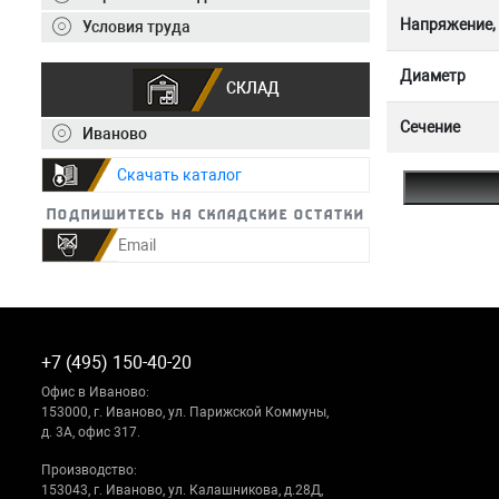
Напряжение,
Условия труда
Диаметр
СКЛАД
Сечение
Иваново
Скачать каталог
Подпишитесь на складские остатки
+7 (495) 150-40-20
Офис в Иваново:
153000, г. Иваново, ул. Парижской Коммуны,
д. 3А, офис 317.
Производство:
153043, г. Иваново, ул. Калашникова, д.28Д,