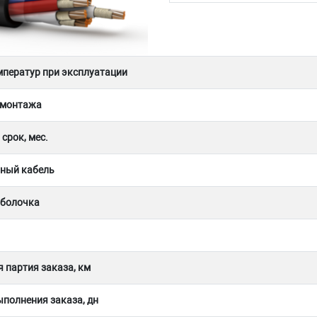
мператур при эксплуатации
 монтажа
срок, мес.
ный кабель
оболочка
 партия заказа, км
полнения заказа, дн