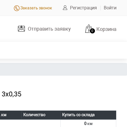
Регистрация
Войти
Заказать звонок
Отправить заявку
Корзина
0
3х0,35
, км
Количество
Купить со склада
0
км