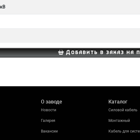
 кВ
Добавить в заказ на 
О заводе
Каталог
Новости
Силовой кабель
Галерея
Монтажный
Вакансии
Кабель для систе