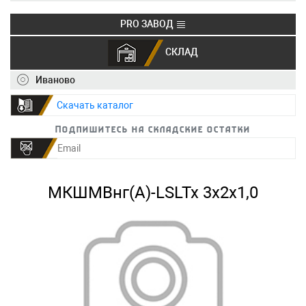
PRO ЗАВОД
СКЛАД
+7 (495) 150-40-20
info@ivkz.ru
Иваново
Скачать каталог
Подпишитесь на складские остатки
МКШМВнг(А)-LSLTx 3х2х1,0