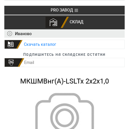
PRO ЗАВОД
СКЛАД
+7 (495) 150-40-20
info@ivkz.ru
Иваново
Скачать каталог
Подпишитесь на складские остатки
МКШМВнг(А)-LSLTx 2х2х1,0