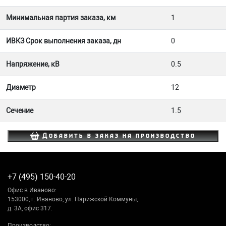
Минимальная партия заказа, км
1
ИВКЗ Срок выполнения заказа, дн
0
Напряжение, кВ
0.5
Диаметр
12
Сечение
1.5
Добавить в заказ на производство
+7 (495) 150-40-20
Офис в Иваново:
153000, г. Иваново, ул. Парижской Коммуны,
д. 3А, офис 317.
Производство: