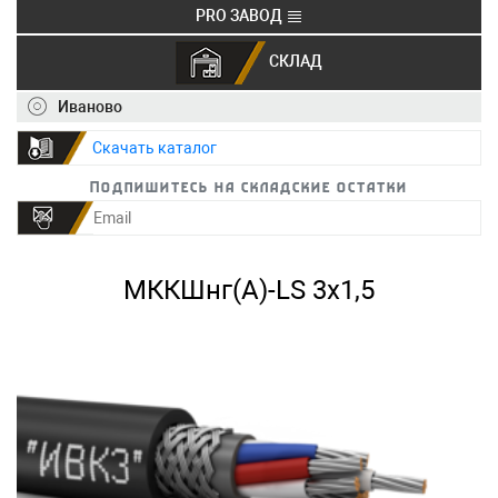
PRO ЗАВОД
СКЛАД
+7 (495) 150-40-20
info@ivkz.ru
Иваново
Скачать каталог
Подпишитесь на складские остатки
МККШнг(А)-LS 3х1,5