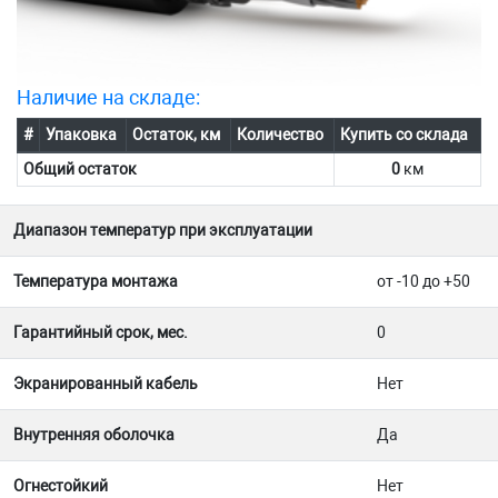
Наличие на складе:
#
Упаковка
Остаток, км
Количество
Купить со склада
Общий остаток
0
км
Диапазон температур при эксплуатации
Температура монтажа
от -10 до +50
Гарантийный срок, мес.
0
Экранированный кабель
Нет
Внутренняя оболочка
Да
Огнестойкий
Нет