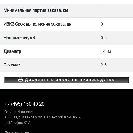
Минимальная партия заказа, км
1
ИВКЗ Срок выполнения заказа, дн
0
Напряжение, кВ
0.5
Диаметр
14.83
Сечение
2.5
Добавить в заказ на производство
+7 (495) 150-40-20
Офис в Иваново:
153000, г. Иваново, ул. Парижской Коммуны,
д. 3А, офис 317.
Производство: