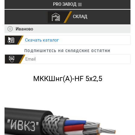
PRO ЗАВОД
СКЛАД
+7 (495) 150-40-20
info@ivkz.ru
Иваново
Скачать каталог
Подпишитесь на складские остатки
МККШнг(А)-HF 5х2,5