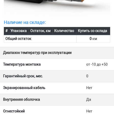
Наличие на складе:
#
Упаковка
Остаток, км
Количество
Купить со склада
Общий остаток
0
км
Диапазон температур при эксплуатации
Температура монтажа
от -10 до +50
Гарантийный срок, мес.
0
Экранированный кабель
Нет
Внутренняя оболочка
Да
Огнестойкий
Нет