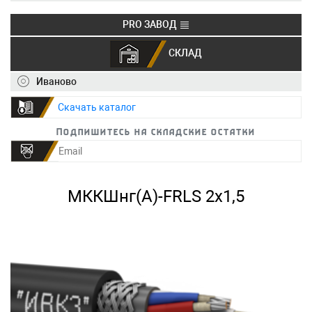
PRO ЗАВОД
СКЛАД
+7 (495) 150-40-20
info@ivkz.ru
Иваново
Скачать каталог
Подпишитесь на складские остатки
МККШнг(А)-FRLS 2х1,5