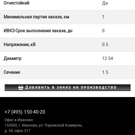
Огнестойкий
Да
Минимальная партия заказа, км
1
ИВКЗ Срок выполнения заказа, дн
0
Напряжение, кВ
0.5
Диаметр
12.54
Сечение
1.5
Добавить в заказ на производство
+7 (495) 150-40-20
Офис в Иваново:
153000, г. Иваново, ул. Парижской Коммуны,
д. 3А, офис 317.