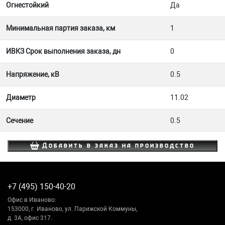
Огнестойкий
Да
Минимальная партия заказа, км
1
ИВКЗ Срок выполнения заказа, дн
0
Напряжение, кВ
0.5
Диаметр
11.02
Сечение
0.5
Добавить в заказ на производство
+7 (495) 150-40-20
Офис в Иваново:
153000, г. Иваново, ул. Парижской Коммуны,
д. 3А, офис 317.