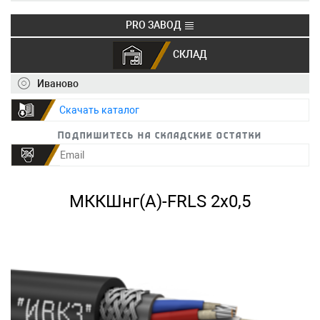
PRO ЗАВОД
СКЛАД
+7 (495) 150-40-20
info@ivkz.ru
Иваново
Скачать каталог
Подпишитесь на складские остатки
МККШнг(А)-FRLS 2х0,5