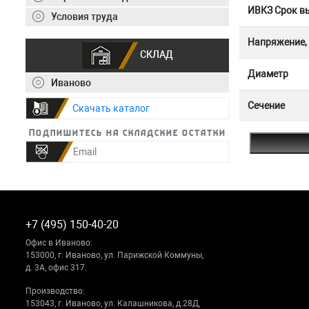
ИВКЗ Срок вы
Условия труда
Напряжение,
СКЛАД
Диаметр
Иваново
Сечение
Скачать каталог
Подпишитесь на складские остатки
+7 (495) 150-40-20
Офис в Иваново:
153000, г. Иваново, ул. Парижской Коммуны,
д. 3А, офис 317.
Производство:
153043, г. Иваново, ул. Калашникова, д.28Д,