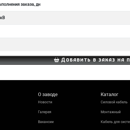
полнения заказа, дн
 кВ
Добавить в заказ на 
О заводе
Каталог
Новости
Силовой кабель
Галерея
Монтажный
Вакансии
Кабель для систе