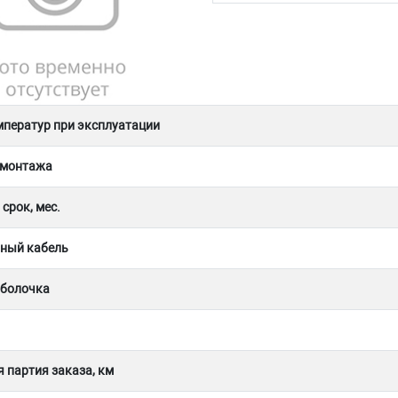
мператур при эксплуатации
 монтажа
срок, мес.
ный кабель
оболочка
 партия заказа, км