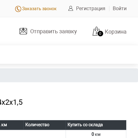
Регистрация
Войти
Заказать звонок
Отправить заявку
Корзина
0
х2х1,5
, км
Количество
Купить со склада
0
км