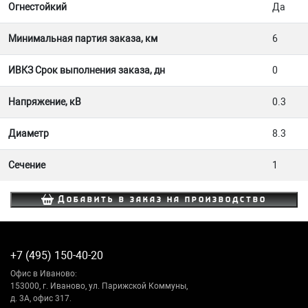
Огнестойкий
Да
Минимальная партия заказа, км
6
ИВКЗ Срок выполнения заказа, дн
0
Напряжение, кВ
0.3
Диаметр
8.3
Сечение
1
Добавить в заказ на производство
+7 (495) 150-40-20
Офис в Иваново:
153000, г. Иваново, ул. Парижской Коммуны,
д. 3А, офис 317.