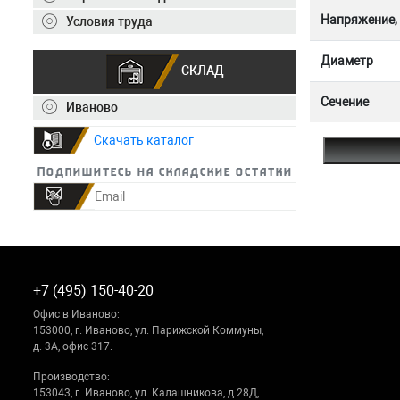
Напряжение,
Условия труда
Диаметр
СКЛАД
Сечение
Иваново
Скачать каталог
Подпишитесь на складские остатки
+7 (495) 150-40-20
Офис в Иваново:
153000, г. Иваново, ул. Парижской Коммуны,
д. 3А, офис 317.
Производство:
153043, г. Иваново, ул. Калашникова, д.28Д,