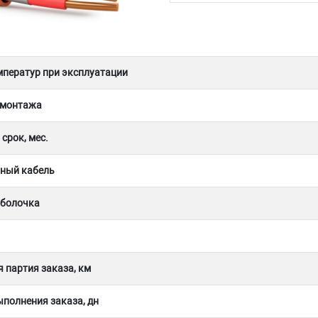
мператур при эксплуатации
 монтажа
срок, мес.
ный кабель
оболочка
 партия заказа, км
полнения заказа, дн