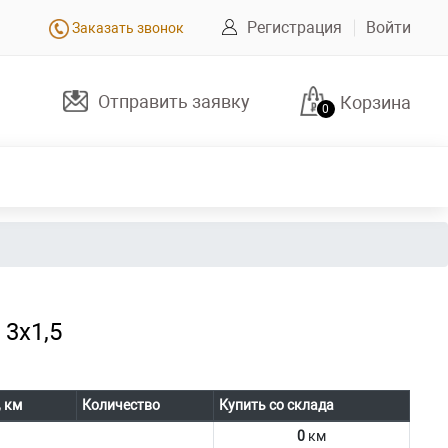
Регистрация
Войти
Заказать звонок
Отправить заявку
Корзина
0
 3х1,5
, км
Количество
Купить со склада
0
км