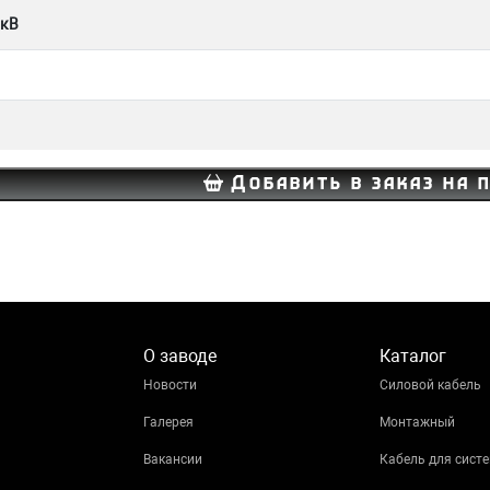
 кВ
Добавить в заказ на 
О заводе
Каталог
Новости
Силовой кабель
Галерея
Монтажный
Вакансии
Кабель для систе