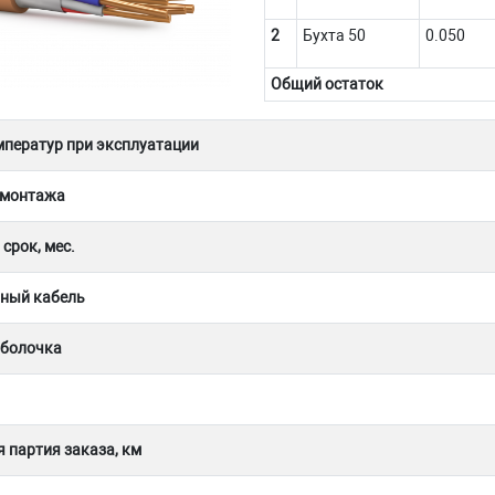
2
Бухта 50
0.050
Общий остаток
мператур при эксплуатации
 монтажа
срок, мес.
ный кабель
оболочка
 партия заказа, км