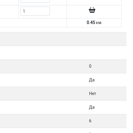
0.45
км
0
Да
Нет
Да
6