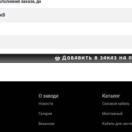
полнения заказа, дн
 кВ
Добавить в заказ на 
О заводе
Каталог
Новости
Силовой кабель
Галерея
Монтажный
Вакансии
Кабель для систе