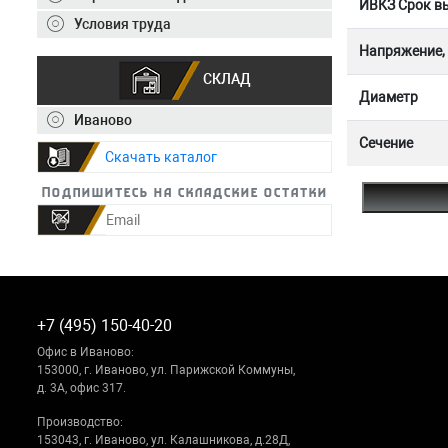
ИВКЗ Срок вы
Условия труда
Напряжение,
СКЛАД
Диаметр
Иваново
Сечение
Скачать каталог
Подпишитесь на складские остатки
+7 (495) 150-40-20
Офис в Иваново:
153000, г. Иваново, ул. Парижской Коммуны,
д. 3А, офис 317.
Производство:
153043, г. Иваново, ул. Калашникова, д.28Д,