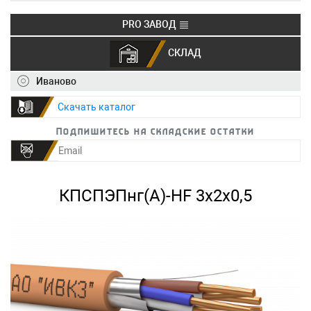
PRO ЗАВОД
СКЛАД
+7 (495) 150-40-20
info@ivkz.ru
Иваново
Скачать каталог
Подпишитесь на складские остатки
КПСПЭПнг(А)-HF 3х2х0,5