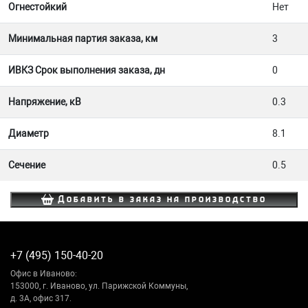
Огнестойкий
Нет
Минимальная партия заказа, км
3
ИВКЗ Срок выполнения заказа, дн
0
Напряжение, кВ
0.3
Диаметр
8.1
Сечение
0.5
Добавить в заказ на производство
+7 (495) 150-40-20
Офис в Иваново:
153000, г. Иваново, ул. Парижской Коммуны,
д. 3А, офис 317.