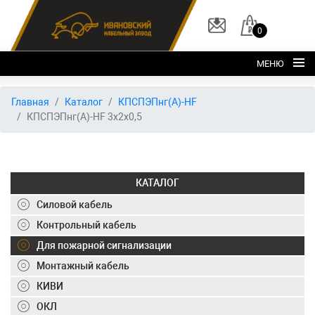
0
МЕНЮ
Главная
Главная
Каталог
КПСПЭПнг(А)-HF
КПСПЭПнг(А)-HF 3х2х0,5
О заводе
Каталог
Склад
КАТАЛОГ
ОКЛ
Силовой кабель
Вакансии
Контрольный кабель
Для пожарной сигнализации
Контакты
Монтажный кабель
+7 (495) 150-40-20
КИВИ
ОКЛ