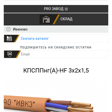
PRO ЗАВОД
СКЛАД
+7 (495) 150-40-20
info@ivkz.ru
Иваново
Скачать каталог
Подпишитесь на складские остатки
КПСППнг(А)-HF 3х2х1,5