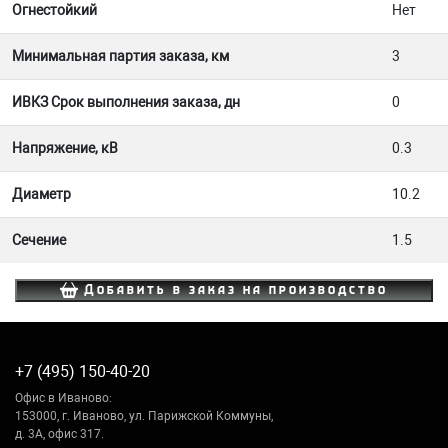
Огнестойкий
Нет
Минимальная партия заказа, км
3
ИВКЗ Срок выполнения заказа, дн
0
Напряжение, кВ
0.3
Диаметр
10.2
Сечение
1.5
Добавить в заказ на производство
+7 (495) 150-40-20
Офис в Иваново:
153000, г. Иваново, ул. Парижской Коммуны,
д. 3А, офис 317.