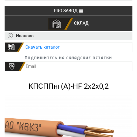
PRO ЗАВОД
СКЛАД
+7 (495) 150-40-20
info@ivkz.ru
Иваново
Скачать каталог
Подпишитесь на складские остатки
КПСППнг(А)-HF 2х2х0,2