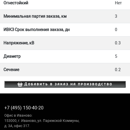
Огнестойкий
Нет
Минимальная партия заказа, км
3
ИВКЗ Срок выполнения заказа, дн
0
Напряжение, кВ
0.3
Диаметр
5
Сечение
0.2
Добавить в заказ на производство
+7 (495) 150-40-20
Офис в Иваново:
153000, г. Иваново, ул. Парижской Коммуны,
д. 3А, офис 317.