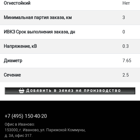
Огнестойкий
Нет
Минимальная партия заказа, км
3
ИВКЗ Срок выполнения заказа, дн
0
Напряжение, кВ
0.3
Диаметр
7.65
Сечение
2.5
Добавить в заказ на производство
+7 (495) 150-40-20
Офис в Иваново:
153000, г. Иваново, ул. Парижской Коммуны,
д. 3А, офис 317.