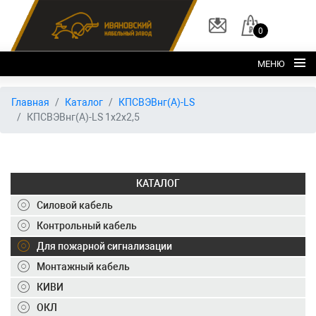
0
МЕНЮ
Главная
Главная
Каталог
КПСВЭВнг(А)-LS
КПСВЭВнг(А)-LS 1х2х2,5
О заводе
Каталог
Склад
КАТАЛОГ
ОКЛ
Силовой кабель
Вакансии
Контрольный кабель
Для пожарной сигнализации
Контакты
Монтажный кабель
+7 (495) 150-40-20
КИВИ
ОКЛ