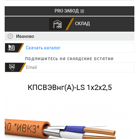
PRO ЗАВОД
СКЛАД
+7 (495) 150-40-20
info@ivkz.ru
Иваново
Скачать каталог
Подпишитесь на складские остатки
КПСВЭВнг(А)-LS 1х2х2,5