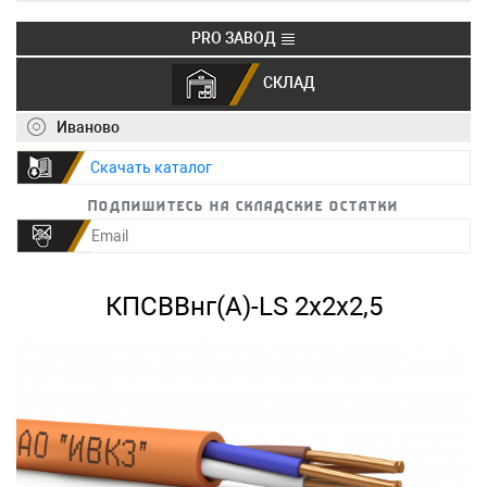
PRO ЗАВОД
СКЛАД
+7 (495) 150-40-20
info@ivkz.ru
Иваново
Скачать каталог
Подпишитесь на складские остатки
КПСВВнг(А)-LS 2х2х2,5