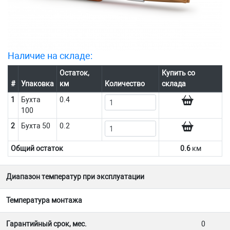
Наличие на складе:
Остаток,
Купить со
#
Упаковка
км
Количество
склада
1
Бухта
0.4
100
2
Бухта 50
0.2
Общий остаток
0.6
км
Диапазон температур при эксплуатации
Температура монтажа
Гарантийный срок, мес.
0