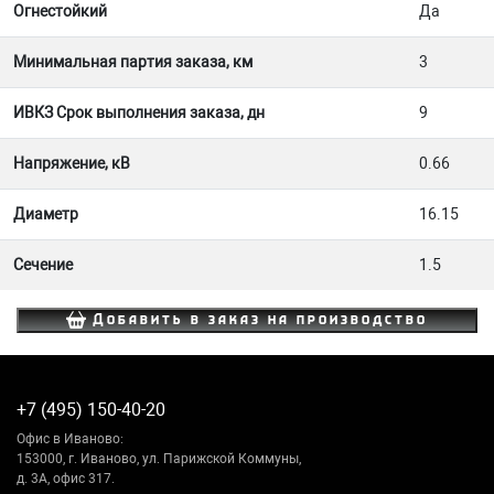
Огнестойкий
Да
Минимальная партия заказа, км
3
ИВКЗ Срок выполнения заказа, дн
9
Напряжение, кВ
0.66
Диаметр
16.15
Сечение
1.5
Добавить в заказ на производство
+7 (495) 150-40-20
Офис в Иваново:
153000, г. Иваново, ул. Парижской Коммуны,
д. 3А, офис 317.