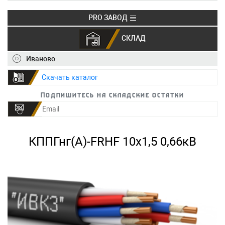
PRO ЗАВОД
СКЛАД
+7 (495) 150-40-20
info@ivkz.ru
Иваново
Скачать каталог
Подпишитесь на складские остатки
КППГнг(А)-FRHF 10х1,5 0,66кВ