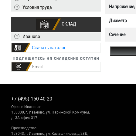
Напряжение,
Условия труда
Диаметр
СКЛАД
Сечение
Иваново
Скачать каталог
Подпишитесь на складские остатки
+7 (495) 150-40-20
Офис в Иваново:
153000, г. Иваново, ул. Парижской Коммуны,
д. 3А, офис 317.
Производство:
153043, г. Иваново, ул. Калашникова, д.28Д,