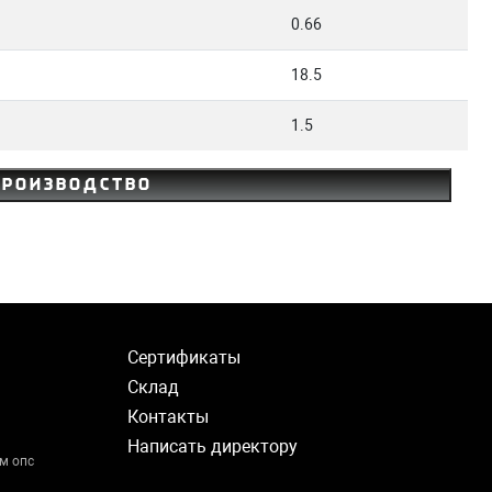
0.66
18.5
1.5
производство
Сертификаты
Склад
Контакты
Написать директору
м опс