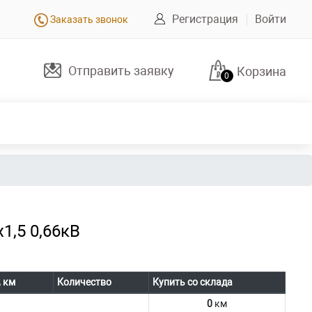
Регистрация
Войти
Заказать звонок
Отправить заявку
Корзина
0
1,5 0,66кВ
, км
Количество
Купить со склада
0
км