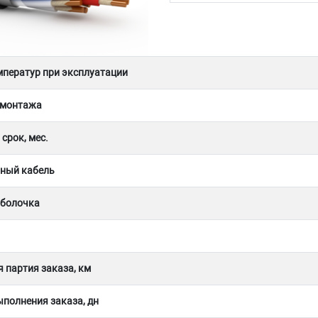
мператур при эксплуатации
 монтажа
срок, мес.
ный кабель
оболочка
 партия заказа, км
полнения заказа, дн