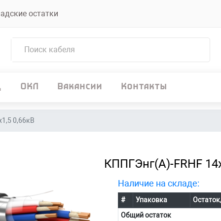
адские остатки
д
ОКЛ
Вакансии
Контакты
1,5 0,66кВ
КППГЭнг(А)-FRHF 14х
Наличие на складе:
#
Упаковка
Остаток
Общий остаток