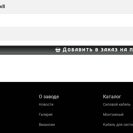
 кВ
Добавить в заказ на 
О заводе
Каталог
Новости
Силовой кабель
Галерея
Монтажный
Вакансии
Кабель для систе