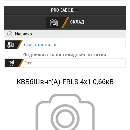
PRO ЗАВОД
СКЛАД
+7 (495) 150-40-20
info@ivkz.ru
Иваново
Скачать каталог
Подпишитесь на складские остатки
КВБбШвнг(А)-FRLS 4х1 0,66кВ