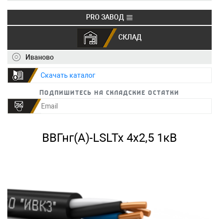
PRO ЗАВОД
СКЛАД
+7 (495) 150-40-20
info@ivkz.ru
Иваново
Скачать каталог
Подпишитесь на складские остатки
ВВГнг(А)-LSLTx 4х2,5 1кВ