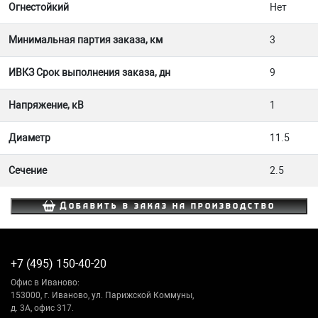
Огнестойкий
Нет
Минимальная партия заказа, км
3
ИВКЗ Срок выполнения заказа, дн
9
Напряжение, кВ
1
Диаметр
11.5
Сечение
2.5
Добавить в заказ на производство
+7 (495) 150-40-20
Офис в Иваново:
153000, г. Иваново, ул. Парижской Коммуны,
д. 3А, офис 317.