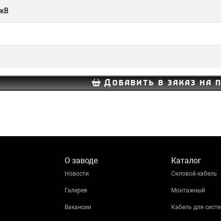
 кВ
Добавить в заказ на 
О заводе
Каталог
Новости
Силовой кабель
Галерея
Монтажный
Вакансии
Кабель для систе