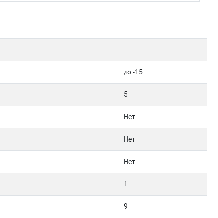
до -15
5
Нет
Нет
Нет
1
9