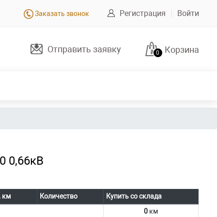
Регистрация
Войти
Заказать звонок
Отправить заявку
Корзина
0
0 0,66кВ
, км
Количество
Купить со склада
0
км