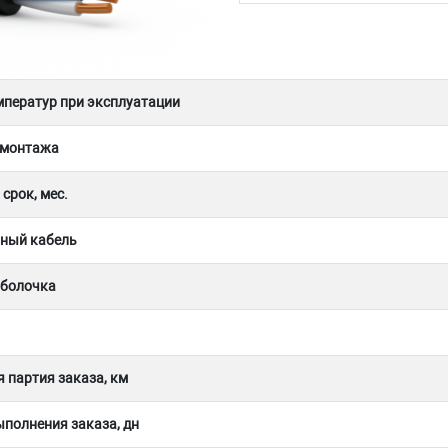
мператур при эксплуатации
 монтажа
срок, мес.
ный кабель
оболочка
 партия заказа, км
полнения заказа, дн