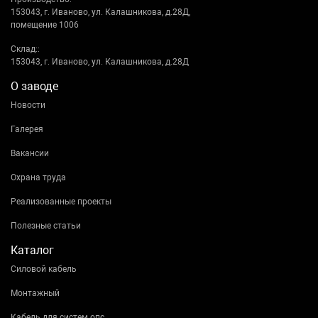
153043, г. Иваново, ул. Калашникова, д.28Д,
помещение 1006
Склад::
153043, г. Иваново, ул. Калашникова, д.28Д
О заводе
Новости
Галерея
Вакансии
Охрана труда
Реализованные проекты
Полезные статьи
Каталог
Силовой кабель
Монтажный
Кабель для систем опс