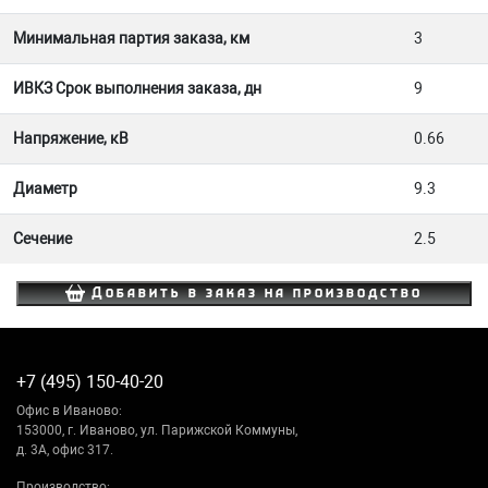
Минимальная партия заказа, км
3
ИВКЗ Срок выполнения заказа, дн
9
Напряжение, кВ
0.66
Диаметр
9.3
Сечение
2.5
Добавить в заказ на производство
+7 (495) 150-40-20
Офис в Иваново:
153000, г. Иваново, ул. Парижской Коммуны,
д. 3А, офис 317.
Производство: