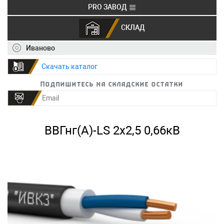
PRO ЗАВОД
СКЛАД
+7 (495) 150-40-20
info@ivkz.ru
Иваново
Скачать каталог
Подпишитесь на складские остатки
ВВГнг(А)-LS 2х2,5 0,66кВ