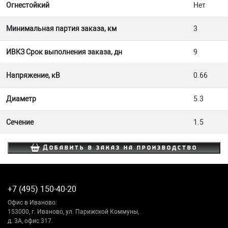
Огнестойкий
Нет
Минимальная партия заказа, км
3
ИВКЗ Срок выполнения заказа, дн
9
Напряжение, кВ
0.66
Диаметр
5.3
Сечение
1.5
Добавить в заказ на производство
+7 (495) 150-40-20
Офис в Иваново:
153000, г. Иваново, ул. Парижской Коммуны,
д. 3А, офис 317.