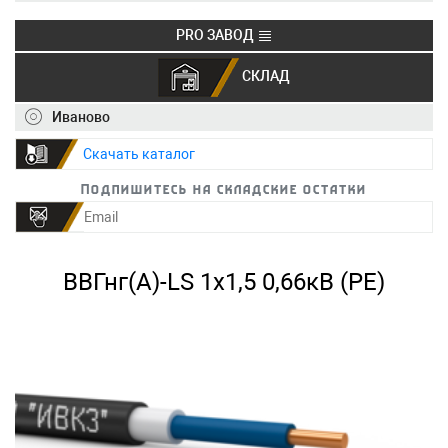
PRO ЗАВОД
СКЛАД
+7 (495) 150-40-20
info@ivkz.ru
Иваново
Скачать каталог
Подпишитесь на складские остатки
ВВГнг(А)-LS 1х1,5 0,66кВ (PE)