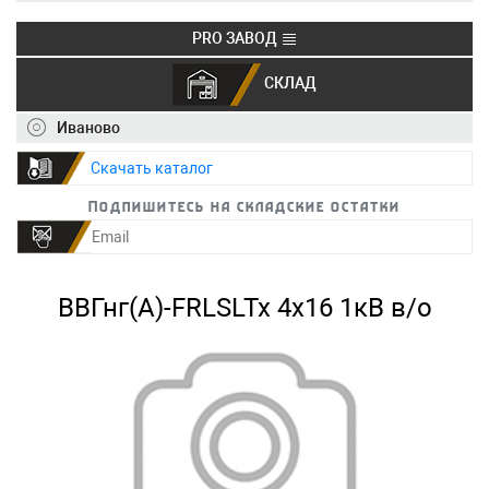
PRO ЗАВОД
СКЛАД
+7 (495) 150-40-20
info@ivkz.ru
Иваново
Скачать каталог
Подпишитесь на складские остатки
ВВГнг(А)-FRLSLTx 4х16 1кВ в/о