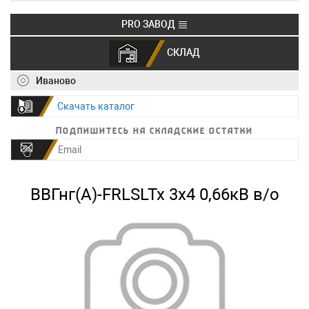
PRO ЗАВОД
СКЛАД
+7 (495) 150-40-20
info@ivkz.ru
Иваново
Скачать каталог
Подпишитесь на складские остатки
ВВГнг(А)-FRLSLTx 3х4 0,66кВ в/о