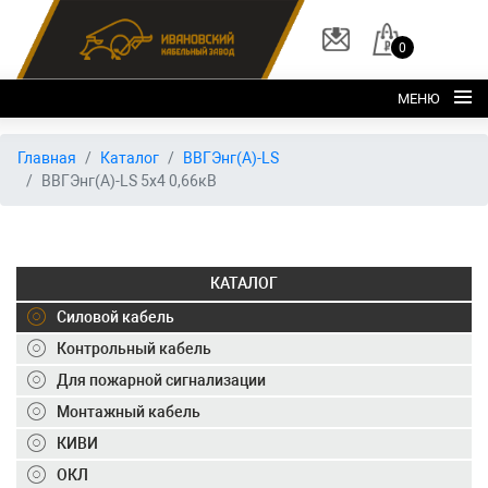
0
МЕНЮ
Главная
Главная
Каталог
ВВГЭнг(А)-LS
ВВГЭнг(А)-LS 5х4 0,66кВ
О заводе
Каталог
Склад
КАТАЛОГ
ОКЛ
Силовой кабель
Вакансии
Контрольный кабель
Для пожарной сигнализации
Контакты
Монтажный кабель
+7 (495) 150-40-20
КИВИ
ОКЛ