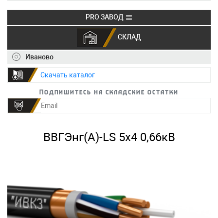
PRO ЗАВОД
СКЛАД
+7 (495) 150-40-20
info@ivkz.ru
Иваново
Скачать каталог
Подпишитесь на складские остатки
ВВГЭнг(А)-LS 5х4 0,66кВ